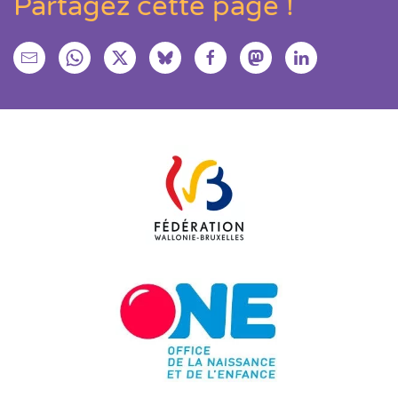
Partagez cette page !